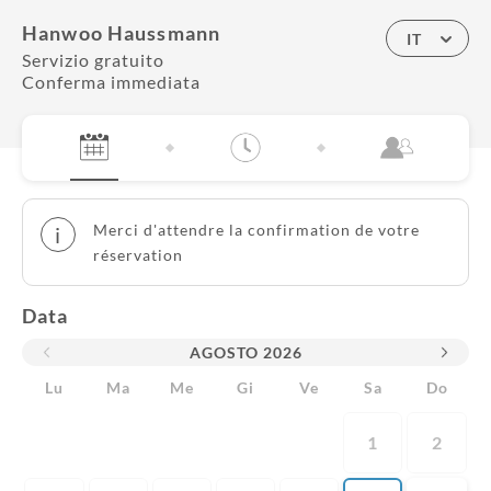
Hanwoo Haussmann
IT
Servizio gratuito
Conferma immediata
Merci d'attendre la confirmation de votre
i
réservation
Data
AGOSTO
2026
Lu
Ma
Me
Gi
Ve
Sa
Do
1
2