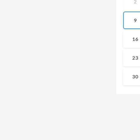
2
9
16
23
30