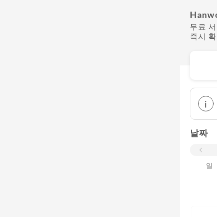
Hanw
무료 
즉시 
i
날짜
일