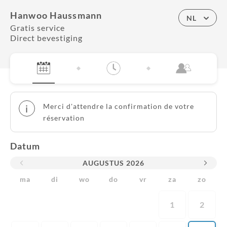
Hanwoo Haussmann
NL
Gratis service
Direct bevestiging
Merci d'attendre la confirmation de votre
i
réservation
Datum
AUGUSTUS
2026
ma
di
wo
do
vr
za
zo
1
2