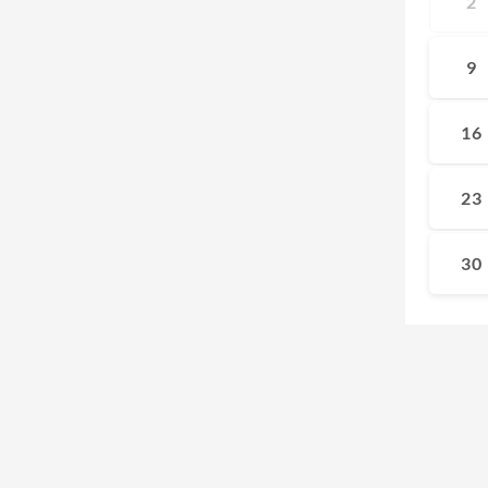
2
9
16
23
30