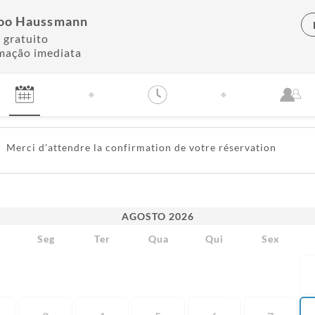
oo Haussmann
 gratuito
mação imediata
Merci d'attendre la confirmation de votre réservation
AGOSTO
2026
m
Seg
Ter
Qua
Qui
Sex