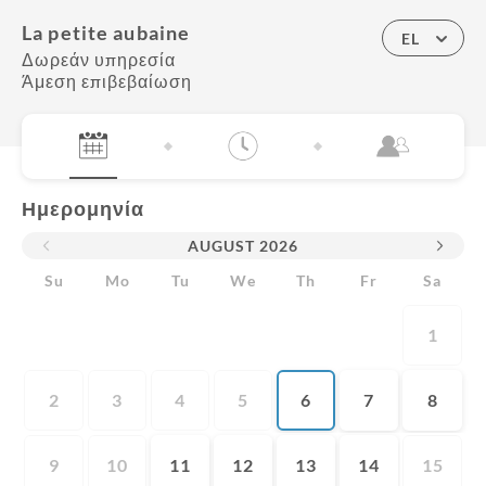
La petite aubaine
EL
Δωρεάν υπηρεσία
Άμεση επιβεβαίωση
Ημερομηνία
AUGUST
2026
Su
Mo
Tu
We
Th
Fr
Sa
1
2
3
4
5
6
7
8
9
10
11
12
13
14
15