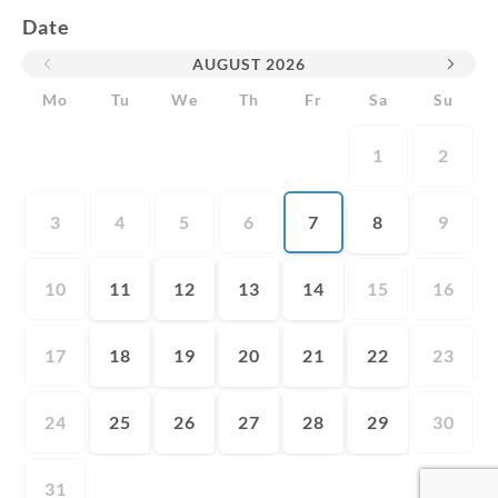
Date
AUGUST
2026
Mo
Tu
We
Th
Fr
Sa
Su
1
2
3
4
5
6
7
8
9
10
11
12
13
14
15
16
17
18
19
20
21
22
23
24
25
26
27
28
29
30
31