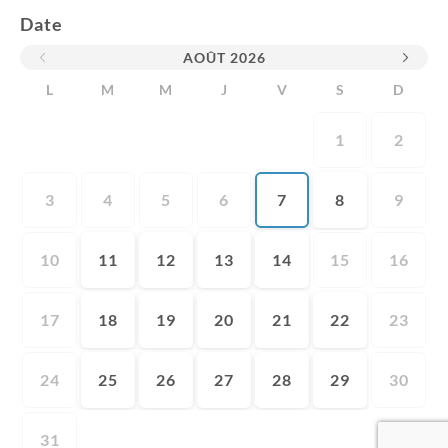
Date
AOÛT
2026
L
M
M
J
V
S
D
1
2
3
4
5
6
7
8
9
10
11
12
13
14
15
16
17
18
19
20
21
22
23
24
25
26
27
28
29
30
31