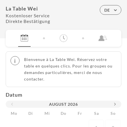
La Table Wei
DE
Kostenloser Service
Direkte Bestätigung
Bienvenue à La Table Wei. Réservez votre
i
table en quelques clics. Pour les groupes ou
demandes particulières, merci de nous
contacter.
Datum
AUGUST
2026
Mo
Di
Mi
Do
Fr
Sa
So