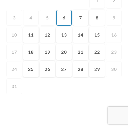
1
2
3
4
5
6
7
8
9
10
11
12
13
14
15
16
17
18
19
20
21
22
23
24
25
26
27
28
29
30
31