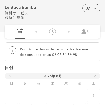
Le Baca Bamba
JA
無料サービス
即座に確認
Pour toute demande de privatisation merci
i
de nous appeler au 06 07 51 59 98
日付
2026
年
8月
日
月
火
水
木
金
土
1