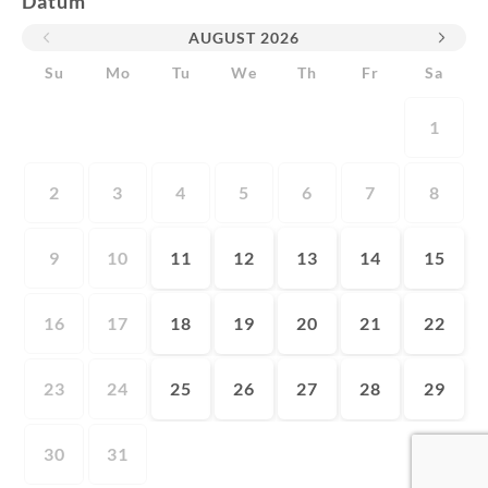
Datum
AUGUST
2026
Su
Mo
Tu
We
Th
Fr
Sa
1
2
3
4
5
6
7
8
9
10
11
12
13
14
15
16
17
18
19
20
21
22
23
24
25
26
27
28
29
30
31