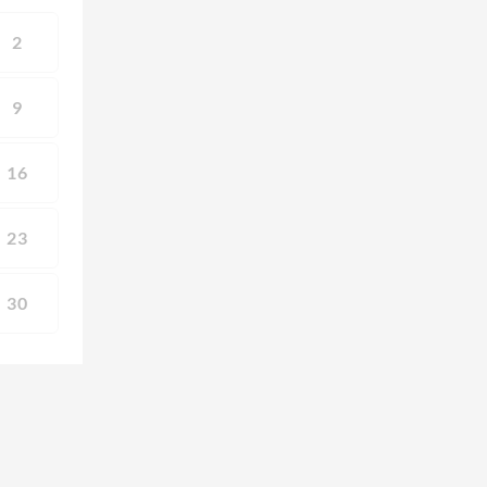
2
9
16
23
30