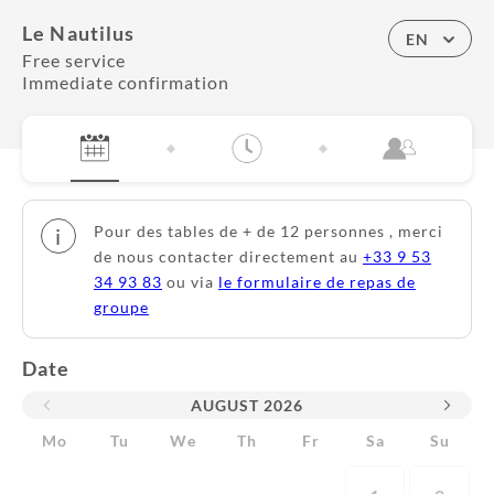
Le Nautilus
EN
Free service
Immediate confirmation
Pour des tables de + de 12 personnes , merci
i
de nous contacter directement au
+33 9 53
34 93 83
ou via
le formulaire de repas de
groupe
Date
AUGUST
2026
Mo
Tu
We
Th
Fr
Sa
Su