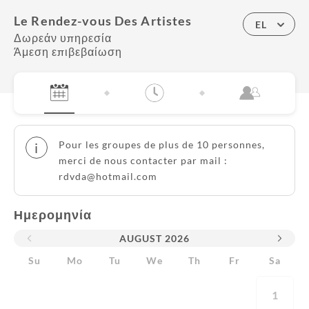
Le Rendez-vous Des Artistes
EL
Δωρεάν υπηρεσία
Άμεση επιβεβαίωση
Pour les groupes de plus de 10 personnes,
i
merci de nous contacter par mail :
rdvda@hotmail.com
Ημερομηνία
AUGUST
2026
Su
Mo
Tu
We
Th
Fr
Sa
1