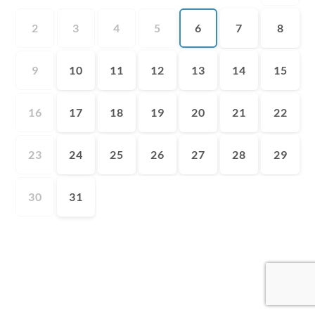
2
3
4
5
6
7
8
9
10
11
12
13
14
15
16
17
18
19
20
21
22
23
24
25
26
27
28
29
30
31