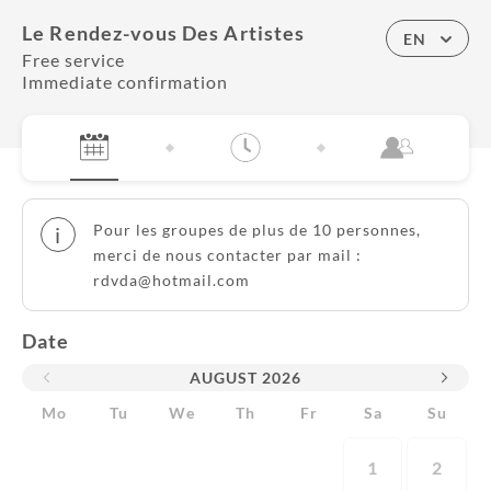
Le Rendez-vous Des Artistes
EN
Free service
Immediate confirmation
Pour les groupes de plus de 10 personnes,
i
merci de nous contacter par mail :
rdvda@hotmail.com
Date
AUGUST
2026
Mo
Tu
We
Th
Fr
Sa
Su
1
2