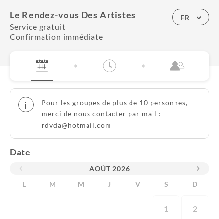
Le Rendez-vous Des Artistes
FR
Service gratuit
Confirmation immédiate
Pour les groupes de plus de 10 personnes,
i
merci de nous contacter par mail :
rdvda@hotmail.com
Date
AOÛT
2026
L
M
M
J
V
S
D
1
2