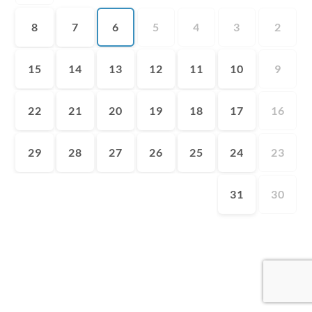
8
7
6
5
4
3
2
15
14
13
12
11
10
9
22
21
20
19
18
17
16
29
28
27
26
25
24
23
31
30