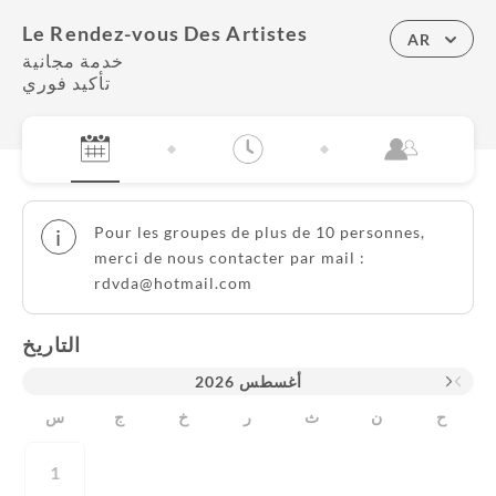
Le Rendez-vous Des Artistes
AR
خدمة مجانية
تأكيد فوري
Pour les groupes de plus de 10 personnes,
i
merci de nous contacter par mail :
rdvda@hotmail.com
التاريخ
2026
أغسطس
ح
ن
ث
ر
خ
ج
س
1