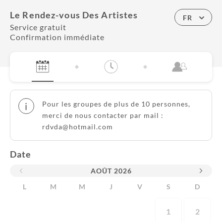
Le Rendez-vous Des Artistes
FR
Service gratuit
Confirmation immédiate
Pour les groupes de plus de 10 personnes,
i
merci de nous contacter par mail :
rdvda@hotmail.com
Date
AOÛT
2026
L
M
M
J
V
S
D
1
2