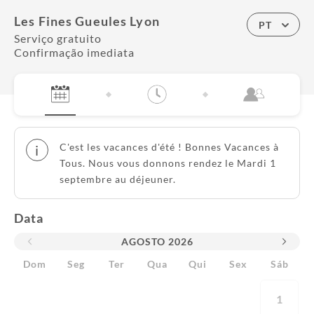
Les Fines Gueules Lyon
PT
Serviço gratuito
Confirmação imediata
C'est les vacances d'été ! Bonnes Vacances à
i
Tous. Nous vous donnons rendez le Mardi 1
septembre au déjeuner.
Data
AGOSTO
2026
Dom
Seg
Ter
Qua
Qui
Sex
Sáb
1