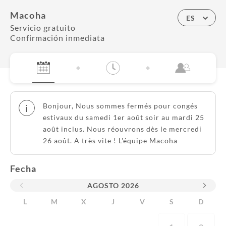
Macoha
ES
Servicio gratuito
Confirmación inmediata
Bonjour, Nous sommes fermés pour congés
i
estivaux du samedi 1er août soir au mardi 25
août inclus. Nous réouvrons dès le mercredi
26 août. A très vite ! L'équipe Macoha
Fecha
AGOSTO
2026
L
M
X
J
V
S
D