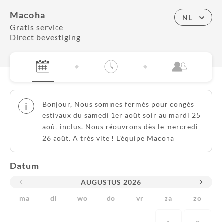
Macoha
NL
Gratis service
Direct bevestiging
Bonjour, Nous sommes fermés pour congés
i
estivaux du samedi 1er août soir au mardi 25
août inclus. Nous réouvrons dès le mercredi
26 août. A très vite ! L'équipe Macoha
Datum
AUGUSTUS
2026
ma
di
wo
do
vr
za
zo