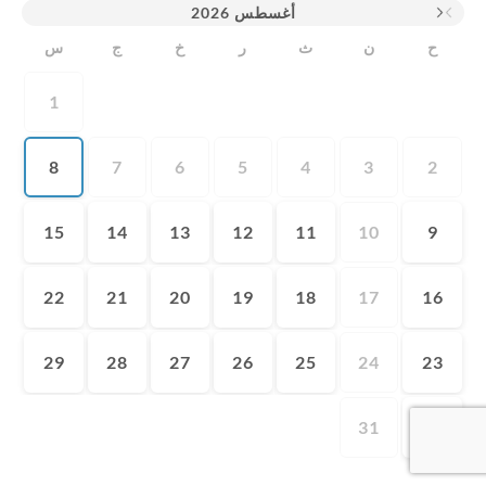
2026
أغسطس
ح
ن
ث
ر
خ
ج
س
1
8
7
6
5
4
3
2
15
14
13
12
11
10
9
22
21
20
19
18
17
16
29
28
27
26
25
24
23
31
30