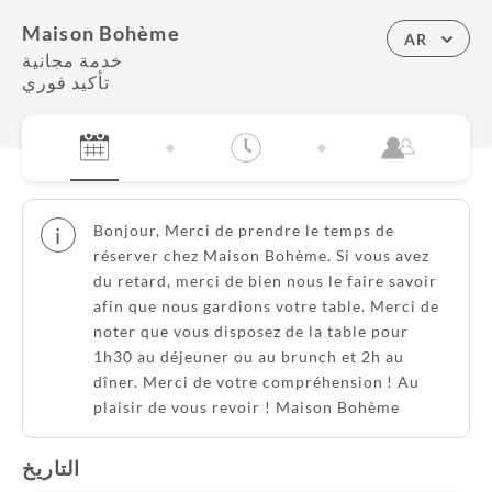
Maison Bohème
AR
خدمة مجانية
تأكيد فوري
Bonjour, Merci de prendre le temps de
i
réserver chez Maison Bohème. Si vous avez
du retard, merci de bien nous le faire savoir
afin que nous gardions votre table. Merci de
noter que vous disposez de la table pour
1h30 au déjeuner ou au brunch et 2h au
dîner. Merci de votre compréhension ! Au
plaisir de vous revoir ! Maison Bohème
التاريخ