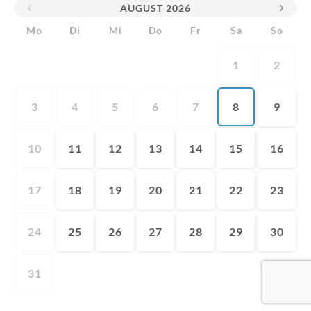
AUGUST
2026
Mo
Di
Mi
Do
Fr
Sa
So
1
2
3
4
5
6
7
8
9
10
11
12
13
14
15
16
17
18
19
20
21
22
23
24
25
26
27
28
29
30
31