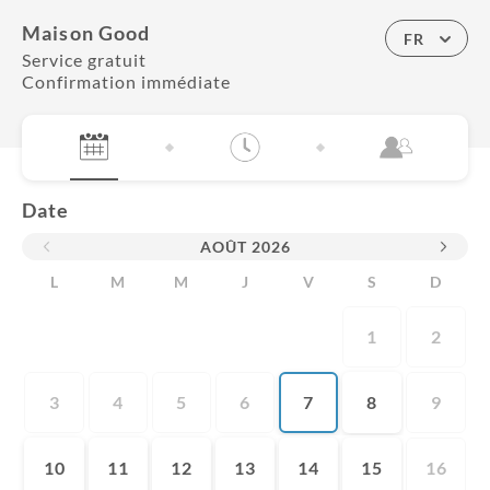
Maison Good
FR
Service gratuit
Confirmation immédiate
Date
AOÛT
2026
L
M
M
J
V
S
D
1
2
3
4
5
6
7
8
9
10
11
12
13
14
15
16