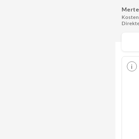
Merte
Kosten
Direkt
i