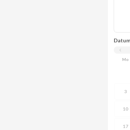
Datu
Mo
3
10
17