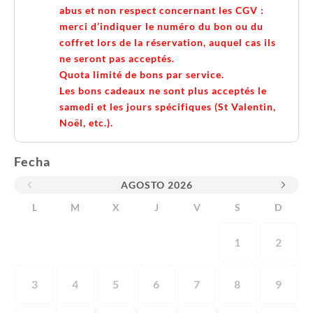
abus et non respect concernant les CGV :
merci d’indiquer le numéro du bon ou du
coffret lors de la réservation, auquel cas ils
ne seront pas acceptés.
Quota limité de bons par service.
Les bons cadeaux ne sont plus acceptés le
samedi et les jours spécifiques (St Valentin,
Noël, etc.).
Fecha
AGOSTO
2026
L
M
X
J
V
S
D
1
2
3
4
5
6
7
8
9