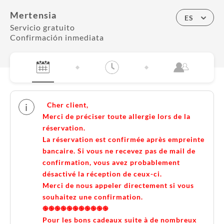
Mertensia
ES
Servicio gratuito
Confirmación inmediata
Cher client,
i
Merci de préciser toute allergie lors de la
réservation.
La réservation est confirmée après empreinte
bancaire. Si vous ne recevez pas de mail de
confirmation, vous avez probablement
désactivé la réception de ceux-ci.
Merci de nous appeler directement si vous
souhaitez une confirmation.
֎֎֎֎֎֎֎֎֎֎֎
Pour les bons cadeaux suite à de nombreux