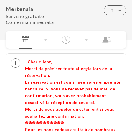
Mertensia
IT
Servizio gratuito
Conferma immediata
Cher client,
i
Merci de préciser toute allergie lors de la
réservation.
La réservation est confirmée après empreinte
bancaire. Si vous ne recevez pas de mail de
confirmation, vous avez probablement
désactivé la réception de ceux-ci.
Merci de nous appeler directement si vous
souhaitez une confirmation.
֎֎֎֎֎֎֎֎֎֎֎
Pour les bons cadeaux suite à de nombreux