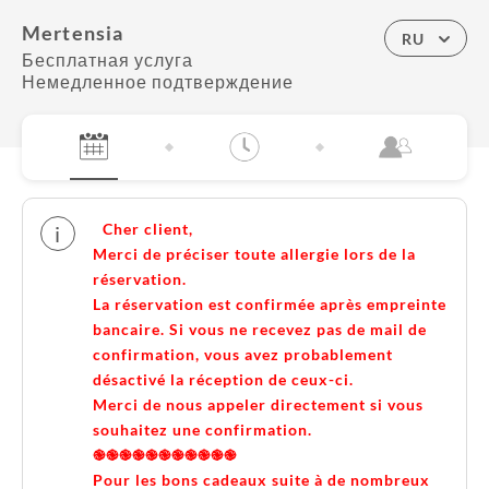
Mertensia
RU
Бесплатная услуга
Немедленное подтверждение
Cher client,
i
Merci de préciser toute allergie lors de la
réservation.
La réservation est confirmée après empreinte
bancaire. Si vous ne recevez pas de mail de
confirmation, vous avez probablement
désactivé la réception de ceux-ci.
Merci de nous appeler directement si vous
souhaitez une confirmation.
֎֎֎֎֎֎֎֎֎֎֎
Pour les bons cadeaux suite à de nombreux