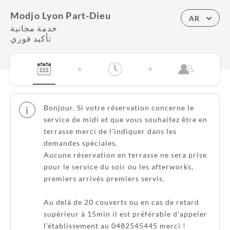
Modjo Lyon Part-Dieu
AR
خدمة مجانية
تأكيد فوري
Bonjour, Si votre réservation concerne le
i
service de midi et que vous souhaitez être en
terrasse merci de l'indiquer dans les
demandes spéciales.
Aucune réservation en terrasse ne sera prise
pour le service du soir ou les afterworks,
premiers arrivés premiers servis.
Au delà de 20 couverts ou en cas de retard
supérieur à 15min il est préférable d’appeler
l’établissement au 0482545445 merci !