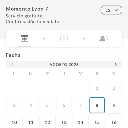
Momento Lyon 7
ES
Servicio gratuito
Confirmación inmediata
Fecha
AGOSTO
2026
L
M
X
J
V
S
D
1
2
3
4
5
6
7
8
9
10
11
12
13
14
15
16