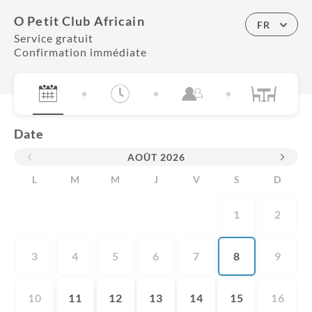
O Petit Club Africain
FR
Service gratuit
Confirmation immédiate
Date
AOÛT
2026
L
M
M
J
V
S
D
1
2
3
4
5
6
7
8
9
10
11
12
13
14
15
16