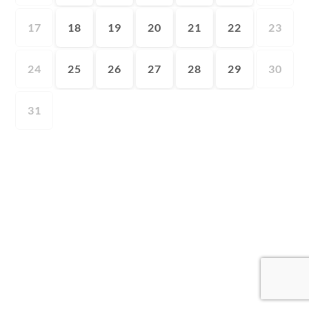
17
18
19
20
21
22
23
24
25
26
27
28
29
30
31