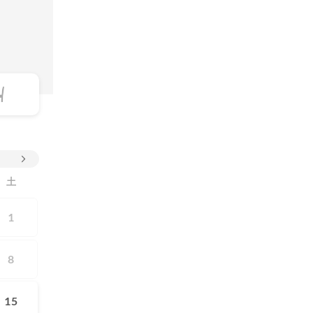
土
1
8
15