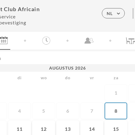
t Club Africain
NL
service
bevestiging
m
AUGUSTUS
2026
di
wo
do
vr
za
1
4
5
6
7
8
11
12
13
14
15