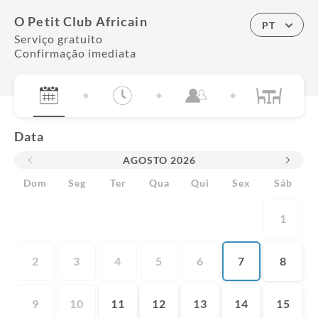
O Petit Club Africain
PT
Serviço gratuito
Confirmação imediata
Data
AGOSTO
2026
Dom
Seg
Ter
Qua
Qui
Sex
Sáb
1
2
3
4
5
6
7
8
9
10
11
12
13
14
15