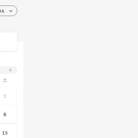
JA
土
1
8
15