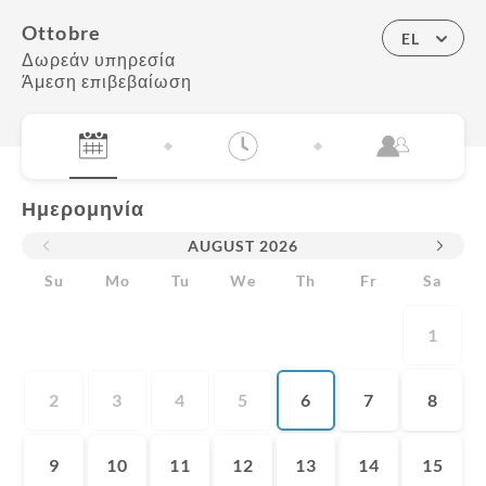
Ottobre
EL
Δωρεάν υπηρεσία
Άμεση επιβεβαίωση
Ημερομηνία
AUGUST
2026
Su
Mo
Tu
We
Th
Fr
Sa
1
2
3
4
5
6
7
8
9
10
11
12
13
14
15