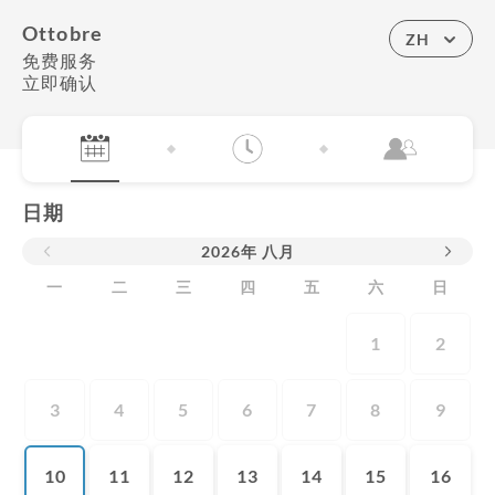
Ottobre
ZH
免费服务
立即确认
日期
2026
年
八月
一
二
三
四
五
六
日
1
2
3
4
5
6
7
8
9
10
11
12
13
14
15
16