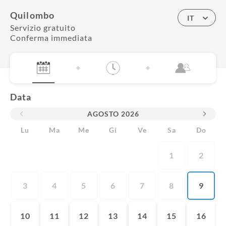
Quilombo
IT
Servizio gratuito
Conferma immediata
Data
AGOSTO
2026
Lu
Ma
Me
Gi
Ve
Sa
Do
1
2
3
4
5
6
7
8
9
10
11
12
13
14
15
16