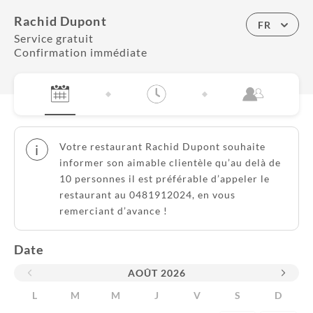
Rachid Dupont
FR
Service gratuit
Confirmation immédiate
Votre restaurant Rachid Dupont souhaite
i
informer son aimable clientèle qu’au delà de
10 personnes il est préférable d’appeler le
restaurant au 0481912024, en vous
remerciant d’avance !
Date
AOÛT
2026
L
M
M
J
V
S
D