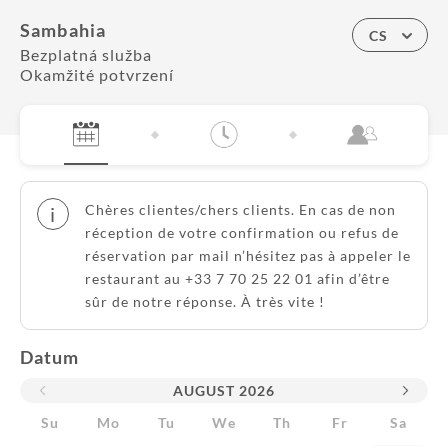
Sambahia
CS
Bezplatná služba
Okamžité potvrzení
Chères clientes/chers clients. En cas de non
i
réception de votre confirmation ou refus de
réservation par mail n’hésitez pas à appeler le
restaurant au +33 7 70 25 22 01 afin d’être
sûr de notre réponse. À très vite !
Datum
AUGUST
2026
Su
Mo
Tu
We
Th
Fr
Sa