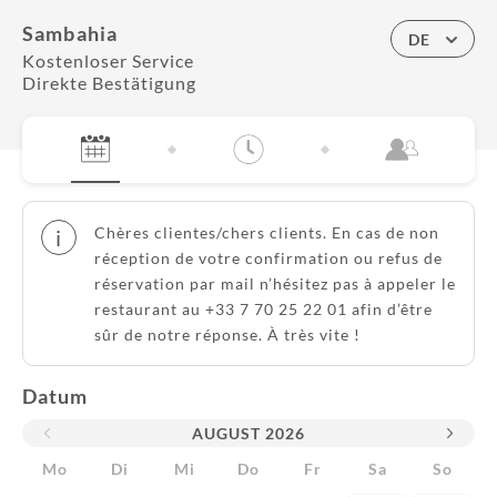
Sambahia
DE
Kostenloser Service
Direkte Bestätigung
Chères clientes/chers clients. En cas de non
i
réception de votre confirmation ou refus de
réservation par mail n’hésitez pas à appeler le
restaurant au +33 7 70 25 22 01 afin d’être
sûr de notre réponse. À très vite !
Datum
AUGUST
2026
Mo
Di
Mi
Do
Fr
Sa
So