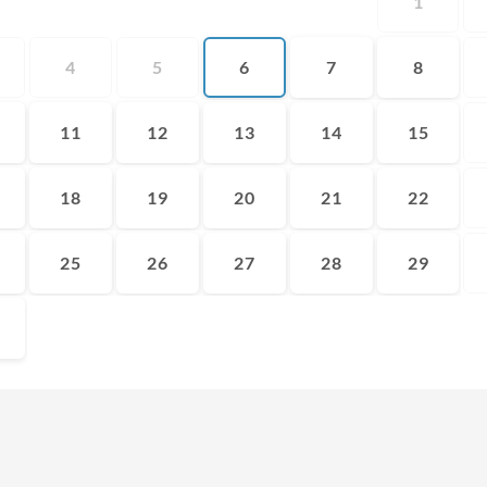
1
4
5
6
7
8
11
12
13
14
15
18
19
20
21
22
25
26
27
28
29