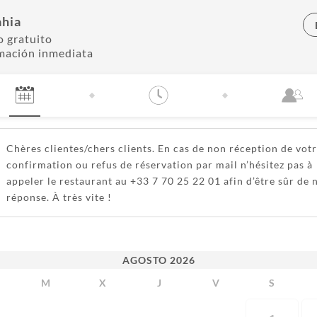
hia
o gratuito
mación inmediata
Chères clientes/chers clients. En cas de non réception de vot
confirmation ou refus de réservation par mail n’hésitez pas à
appeler le restaurant au +33 7 70 25 22 01 afin d’être sûr de 
réponse. À très vite !
AGOSTO
2026
M
X
J
V
S