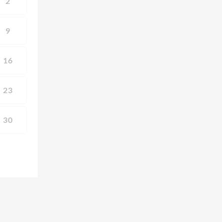
2
9
16
23
30