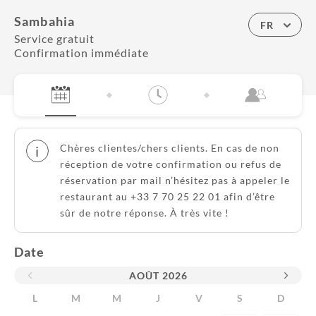
Sambahia
FR
Service gratuit
Confirmation immédiate
Chères clientes/chers clients. En cas de non
i
réception de votre confirmation ou refus de
réservation par mail n’hésitez pas à appeler le
restaurant au +33 7 70 25 22 01 afin d’être
sûr de notre réponse. À très vite !
Date
AOÛT
2026
L
M
M
J
V
S
D