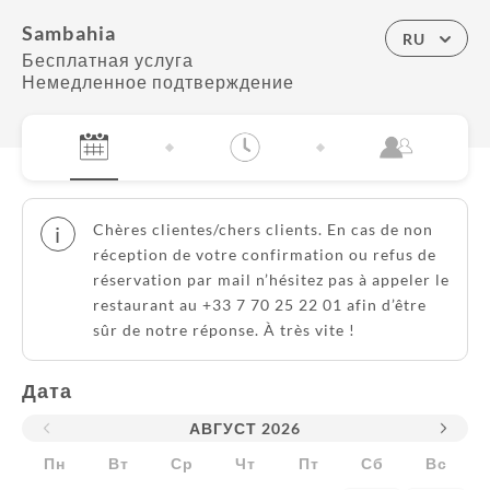
Sambahia
RU
Бесплатная услуга
Немедленное подтверждение
Chères clientes/chers clients. En cas de non
i
réception de votre confirmation ou refus de
réservation par mail n’hésitez pas à appeler le
restaurant au +33 7 70 25 22 01 afin d’être
sûr de notre réponse. À très vite !
Дата
АВГУСТ
2026
Пн
Вт
Ср
Чт
Пт
Сб
Вс