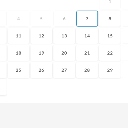
1
4
5
6
7
8
11
12
13
14
15
18
19
20
21
22
25
26
27
28
29