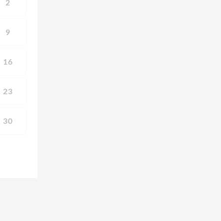
2
9
16
23
30