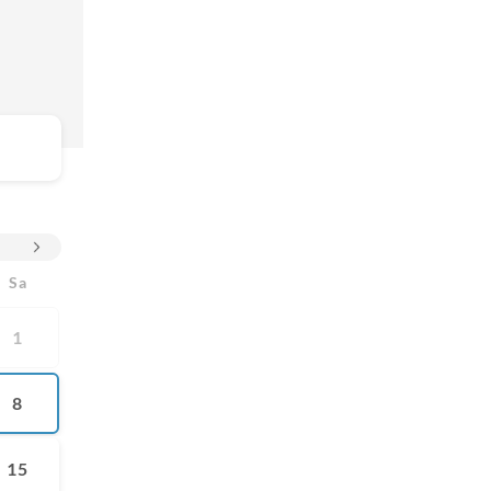
Sa
1
8
15