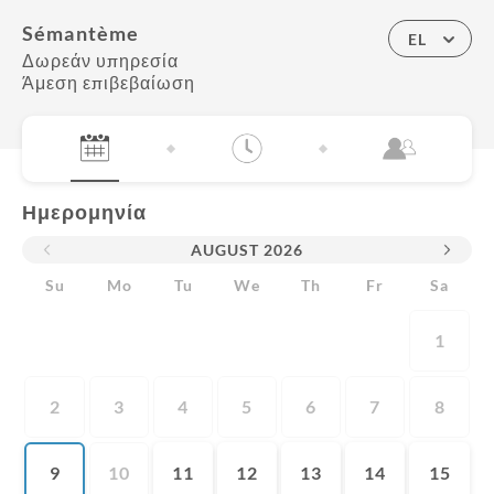
Sémantème
EL
Δωρεάν υπηρεσία
Άμεση επιβεβαίωση
Ημερομηνία
AUGUST
2026
Su
Mo
Tu
We
Th
Fr
Sa
1
2
3
4
5
6
7
8
9
10
11
12
13
14
15