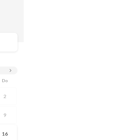
Do
2
9
16