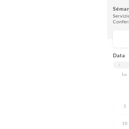
Séma
Servizi
Confer
Data
Lu
3
10