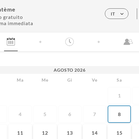
ntème
IT
o gratuito
ma immediata
AGOSTO
2026
Ma
Me
Gi
Ve
Sa
1
4
5
6
7
8
11
12
13
14
15