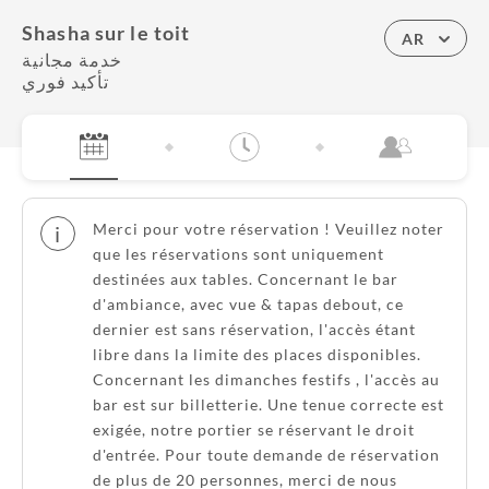
Shasha sur le toit
AR
خدمة مجانية
تأكيد فوري
Merci pour votre réservation ! Veuillez noter
i
que les réservations sont uniquement
destinées aux tables. Concernant le bar
d'ambiance, avec vue & tapas debout, ce
dernier est sans réservation, l'accès étant
libre dans la limite des places disponibles.
Concernant les dimanches festifs , l'accès au
bar est sur billetterie. Une tenue correcte est
exigée, notre portier se réservant le droit
d'entrée. Pour toute demande de réservation
de plus de 20 personnes, merci de nous