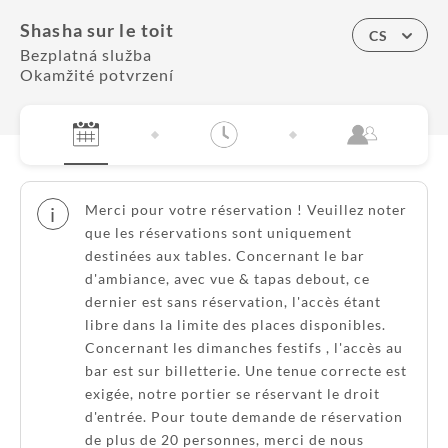
Shasha sur le toit
CS
Bezplatná služba
Okamžité potvrzení
Merci pour votre réservation ! Veuillez noter
i
que les réservations sont uniquement
destinées aux tables. Concernant le bar
d'ambiance, avec vue & tapas debout, ce
dernier est sans réservation, l'accès étant
libre dans la limite des places disponibles.
Concernant les dimanches festifs , l'accès au
bar est sur billetterie. Une tenue correcte est
exigée, notre portier se réservant le droit
d'entrée. Pour toute demande de réservation
de plus de 20 personnes, merci de nous