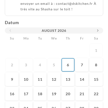
envoyer un email à : contact@dskitchen.fr À
très vite au Shasha sur le toit !
Datum
AUGUST
2026
Su
Mo
Tu
We
Th
Fr
Sa
1
2
3
4
5
6
7
8
9
10
11
12
13
14
15
16
17
18
19
20
21
22