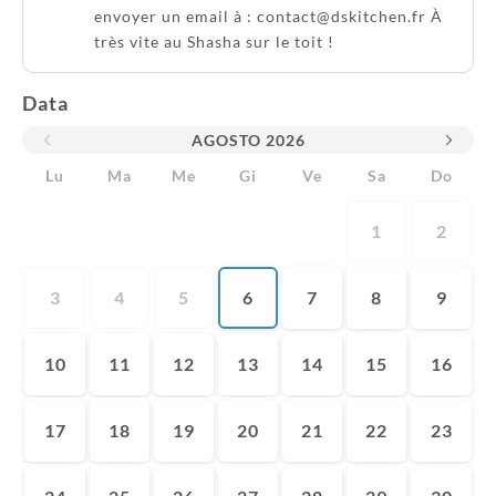
envoyer un email à : contact@dskitchen.fr À
très vite au Shasha sur le toit !
Data
AGOSTO
2026
Lu
Ma
Me
Gi
Ve
Sa
Do
1
2
3
4
5
6
7
8
9
10
11
12
13
14
15
16
17
18
19
20
21
22
23